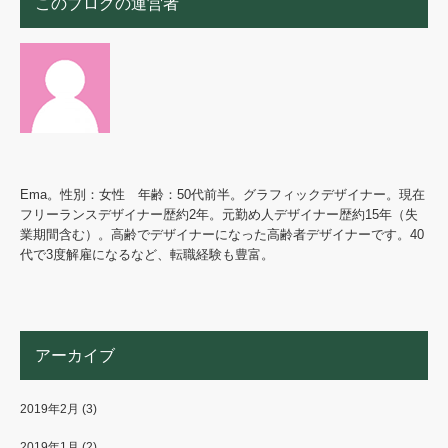
このブログの運営者
Ema。性別：女性 年齢：50代前半。グラフィックデザイナー。現在
フリーランスデザイナー歴約2年。元勤め人デザイナー歴約15年（失
業期間含む）。高齢でデザイナーになった高齢者デザイナーです。40
代で3度解雇になるなど、転職経験も豊富。
アーカイブ
2019年2月
(3)
2019年1月
(2)