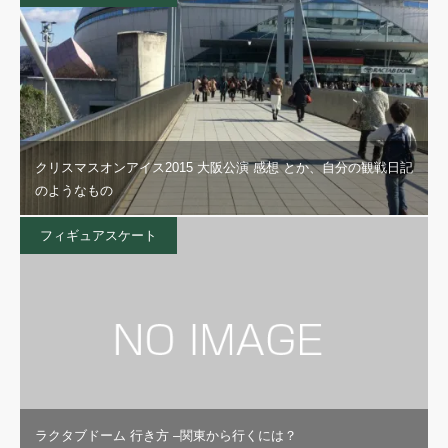
クリスマスオンアイス2015 大阪公演 感想 とか、自分の観戦日記
のようなもの
フィギュアスケート
ラクタブドーム 行き方 –関東から行くには？