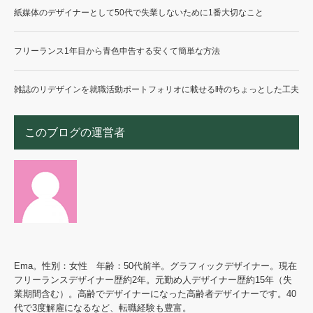
紙媒体のデザイナーとして50代で失業しないために1番大切なこと
フリーランス1年目から青色申告する安くて簡単な方法
雑誌のリデザインを就職活動ポートフォリオに載せる時のちょっとした工夫
このブログの運営者
Ema。性別：女性 年齢：50代前半。グラフィックデザイナー。現在
フリーランスデザイナー歴約2年。元勤め人デザイナー歴約15年（失
業期間含む）。高齢でデザイナーになった高齢者デザイナーです。40
代で3度解雇になるなど、転職経験も豊富。