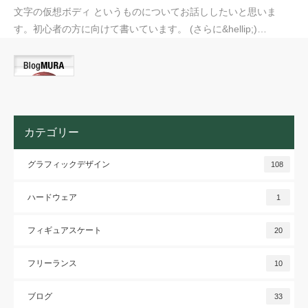
文字の仮想ボディ というものについてお話ししたいと思いま
す。初心者の方に向けて書いています。 (さらに&hellip;)…
カテゴリー
グラフィックデザイン
108
ハードウェア
1
フィギュアスケート
20
フリーランス
10
ブログ
33