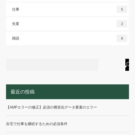
仕事
5
失業
2
雑談
6
最近の投稿
【AMPエラーの修正】必須の構造化データ要素のエラー
在宅で仕事を継続するための必須条件