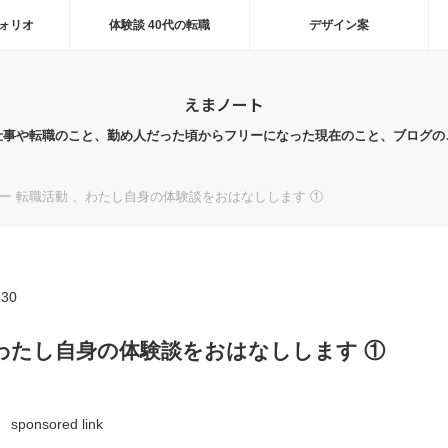
ォリオ
体験談 40代の転職
デザイン案
えまノート
仕事や転職のこと、勤め人だった頃からフリーになった現在のこと、ブログの
ナー 転職活動 、わたし自身の体験談をおはなしします ①
.30
、わたし自身の体験談をおはなしします ①
sponsored link