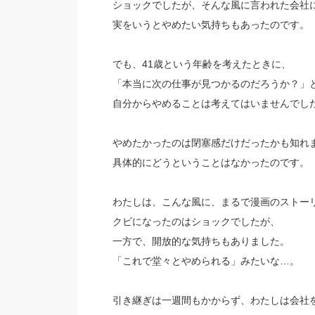
ショックでしたが、そんな風に言われた会社
実をいうとやめたい気持ちもあったのです。
でも、41歳という年齢を考えたときに、
「本当に次の仕事が見つかるのだろうか？」
自分からやめることは考えてはいませんでし
やめたかったのは閉塞感だけだったかも知れ
具体的にどうということはなかったのです。
わたしは、こんな風に、まるで漫画のストー
クビになったのはショックでしたが、
一方で、開放的な気持ちもありました。
「これで堂々とやめられる」みたいな…。
引き継ぎは一週間もかからず、わたしは会社