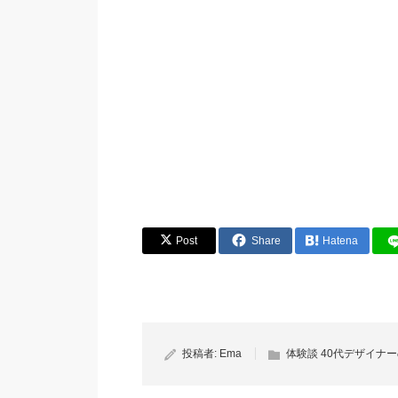
Post
Share
Hatena
投稿者:
Ema
体験談 40代デザイナ