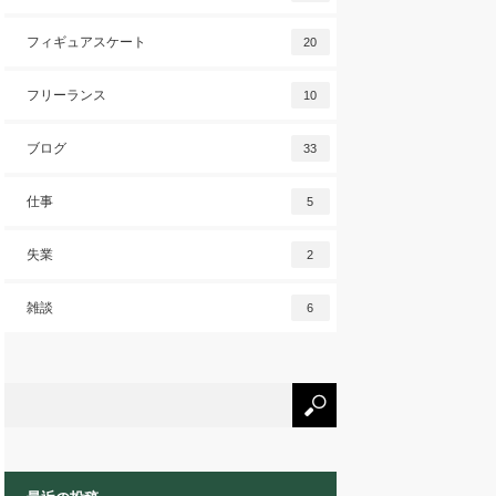
フィギュアスケート
20
フリーランス
10
ブログ
33
仕事
5
失業
2
雑談
6