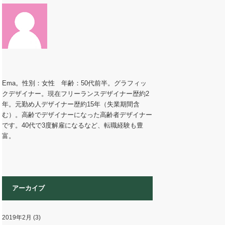
Ema。性別：女性 年齢：50代前半。グラフィッ
クデザイナー。現在フリーランスデザイナー歴約2
年。元勤め人デザイナー歴約15年（失業期間含
む）。高齢でデザイナーになった高齢者デザイナー
です。40代で3度解雇になるなど、転職経験も豊
富。
アーカイブ
2019年2月
(3)