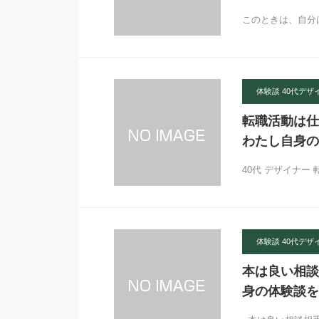
このときは、自分
体験談 40代デザ
転職活動は仕事
わたし自身の
40代 デザイナー
体験談 40代デザ
本は良い相談相
身の体験談を