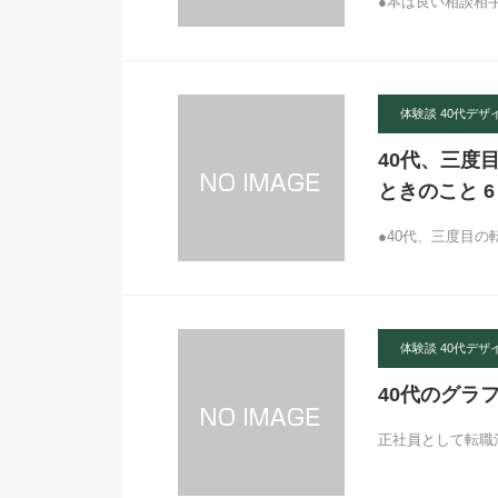
●本は良い相談相
体験談 40代デザ
40代、三度
ときのこと 6
●40代、三度目の転職 
体験談 40代デザ
40代のグラ
正社員として転職