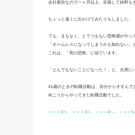
会社都合なので一ヶ月以上、在籍して給料も
ちょっと遠くに出かけてみたりもしました。
でも、まもなく、とてつもない恐怖感がやっ
「ホームレスになってしまうかも知れない」
これは、「死の恐怖」に似ています。
「とんでもないことになった！」と、次第に
41歳のときの転職活動は、自分からすすんで
向こうからやってきた転職活動でした。
＞＞＞2へ
＞＞＞3へ
＞＞＞4へ
＞＞＞5