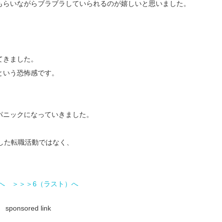
もらいながらブラブラしていられるのが嬉しいと思いました。
てきました。
という恐怖感です。
パニックになっていきました。
した転職活動ではなく、
へ
＞＞＞6（ラスト）へ
sponsored link