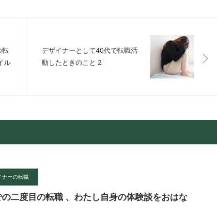
の転
デザイナーとして40代で転職活
イル
動したときのこと 2
イナーの転職
代での二度目の転職 、わたし自身の体験談をおはな