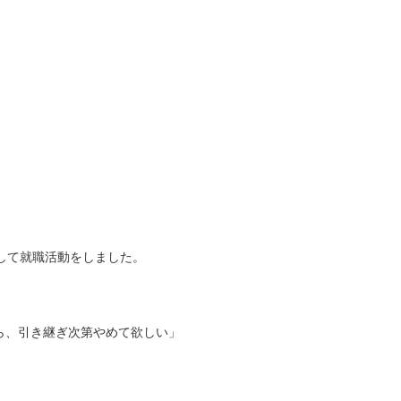
して就職活動をしました。
ら、引き継ぎ次第やめて欲しい」