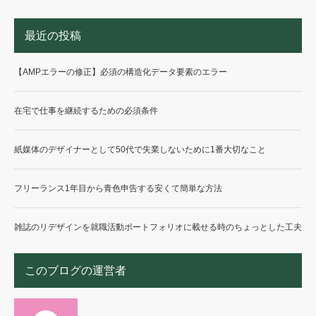
最近の投稿
【AMPエラーの修正】必須の構造化データ要素のエラー
在宅で仕事を継続するための必須条件
紙媒体のデザイナーとして50代で失業しないために1番大切なこと
フリーランス1年目から青色申告する安くて簡単な方法
雑誌のリデザインを就職活動ポートフォリオに載せる時のちょっとした工夫
このブログの運営者