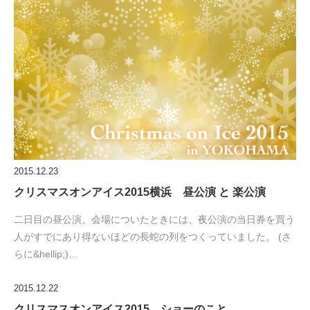
2015.12.23
クリスマスオンアイス2015横浜 昼公演 と 楽公演
二日目の昼公演、会場についたときには、夜公演の当日券を買う
人がすでにあり得ないほどの長蛇の列をつくっていました。 (さ
らに&hellip;)…
2015.12.22
クリスマスオンアイス2015 ショーのこと