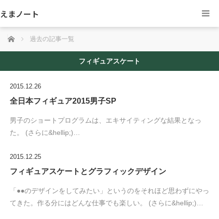
えまノート
ホーム
過去の記事一覧
フィギュアスケート
2015.12.26
全日本フィギュア2015男子SP
男子のショートプログラムは、エキサイティングな結果となっ
た。 (さらに&hellip;)…
2015.12.25
フィギュアスケートとグラフィックデザイン
「●●のデザインをしてみたい」というのをそれほど思わずにやっ
てきた。作る分にはどんな仕事でも楽しい。 (さらに&hellip;)…