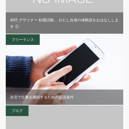
40代 デザイナー 転職活動 、わたし自身の体験談をおはなししま
す ①
フリーランス
在宅で仕事を継続するための必須条件
ブログ