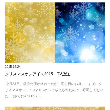
2015.12.24
クリスマスオンアイス2015 TV放送
12月23日、横浜公演が終わったが、同じ日のお昼に、すでにク
リスマスオンアイス2015がTVで放送されたので、録画しておい
た。 (さらに&hellip;)…