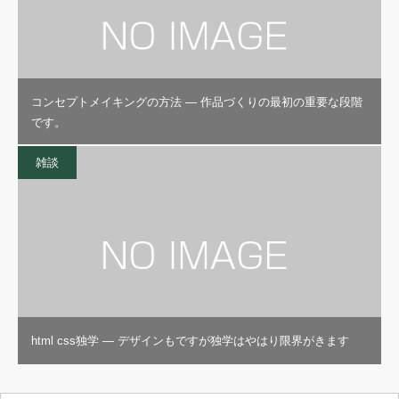
コンセプトメイキングの方法 — 作品づくりの最初の重要な段階
です。
雑談
html css独学 — デザインもですが独学はやはり限界がきます