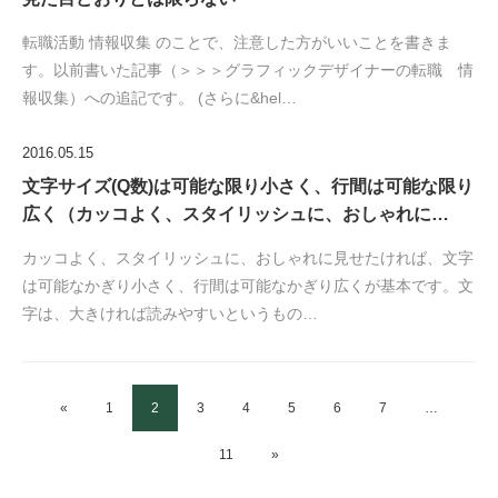
転職活動 情報収集 のことで、注意した方がいいことを書きま
す。以前書いた記事（＞＞＞グラフィックデザイナーの転職 情
報収集）への追記です。 (さらに&hel…
2016.05.15
文字サイズ(Q数)は可能な限り小さく、行間は可能な限り
広く（カッコよく、スタイリッシュに、おしゃれに…
カッコよく、スタイリッシュに、おしゃれに見せたければ、文字
は可能なかぎり小さく、行間は可能なかぎり広くが基本です。文
字は、大きければ読みやすいというもの…
«
1
2
3
4
5
6
7
…
11
»