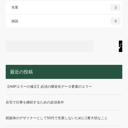
失業
2
雑談
6
最近の投稿
【AMPエラーの修正】必須の構造化データ要素のエラー
在宅で仕事を継続するための必須条件
紙媒体のデザイナーとして50代で失業しないために1番大切なこと