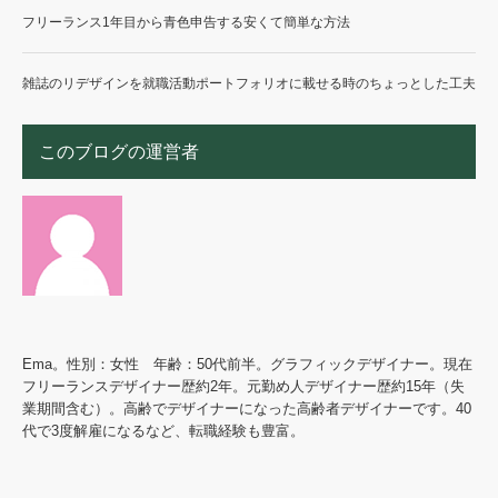
フリーランス1年目から青色申告する安くて簡単な方法
雑誌のリデザインを就職活動ポートフォリオに載せる時のちょっとした工夫
このブログの運営者
Ema。性別：女性 年齢：50代前半。グラフィックデザイナー。現在
フリーランスデザイナー歴約2年。元勤め人デザイナー歴約15年（失
業期間含む）。高齢でデザイナーになった高齢者デザイナーです。40
代で3度解雇になるなど、転職経験も豊富。