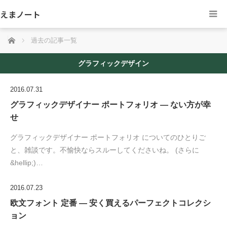
えまノート
ホーム
過去の記事一覧
グラフィックデザイン
2016.07.31
グラフィックデザイナー ポートフォリオ — ない方が幸
せ
グラフィックデザイナー ポートフォリオ についてのひとりご
と、雑談です。不愉快ならスルーしてくださいね。 (さらに
&hellip;)…
2016.07.23
欧文フォント 定番 — 安く買えるパーフェクトコレクシ
ョン