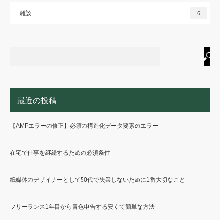
雑談
6
最近の投稿
【AMPエラーの修正】必須の構造化データ要素のエラー
在宅で仕事を継続するための必須条件
紙媒体のデザイナーとして50代で失業しないために1番大切なこと
フリーランス1年目から青色申告する安くて簡単な方法