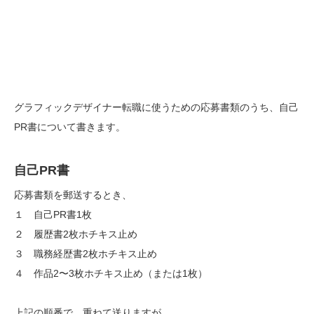
グラフィックデザイナー転職に使うための応募書類のうち、自己
PR書について書きます。
自己PR書
応募書類を郵送するとき、
１ 自己PR書1枚
２ 履歴書2枚ホチキス止め
３ 職務経歴書2枚ホチキス止め
４ 作品2〜3枚ホチキス止め（または1枚）
上記の順番で、重ねて送りますが、