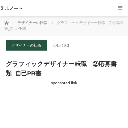
えまノート
ホーム
デザイナーの転職
グラフィックデザイナー転職 ②応募書
類_自己PR書
デザイナーの転職
2015.10.3
グラフィックデザイナー転職 ②応募書
類_自己PR書
sponsored link