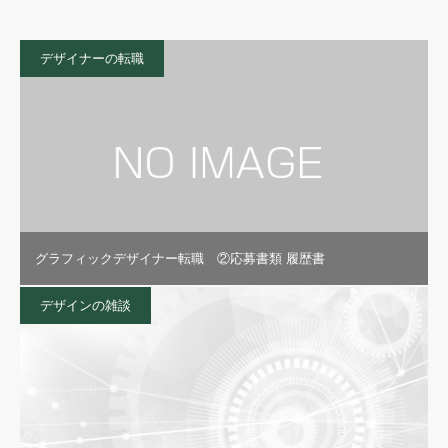
デザイナーの転職
グラフィックデザイナー転職 ②応募書類 履歴書
デザインの雑談