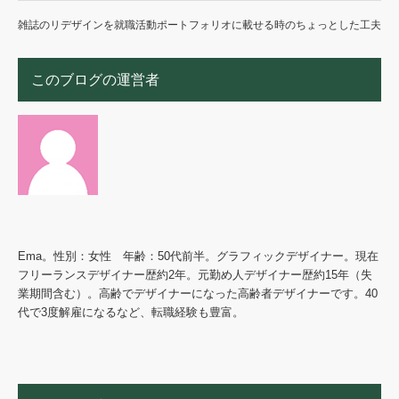
雑誌のリデザインを就職活動ポートフォリオに載せる時のちょっとした工夫
このブログの運営者
Ema。性別：女性 年齢：50代前半。グラフィックデザイナー。現在
フリーランスデザイナー歴約2年。元勤め人デザイナー歴約15年（失
業期間含む）。高齢でデザイナーになった高齢者デザイナーです。40
代で3度解雇になるなど、転職経験も豊富。