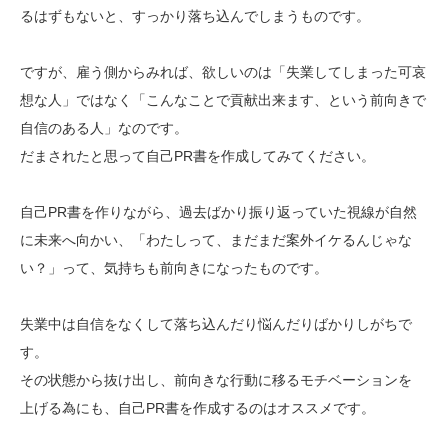
るはずもないと、すっかり落ち込んでしまうものです。
ですが、雇う側からみれば、欲しいのは「失業してしまった可哀
想な人」ではなく「こんなことで貢献出来ます、という前向きで
自信のある人」なのです。
だまされたと思って自己PR書を作成してみてください。
自己PR書を作りながら、過去ばかり振り返っていた視線が自然
に未来へ向かい、「わたしって、まだまだ案外イケるんじゃな
い？」って、気持ちも前向きになったものです。
失業中は自信をなくして落ち込んだり悩んだりばかりしがちで
す。
その状態から抜け出し、前向きな行動に移るモチベーションを
上げる為にも、自己PR書を作成するのはオススメです。