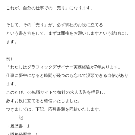
これが、自分の仕事での「売り」になります。
そして、その「売り」が、必ず御社のお役に立てる
という書き方をして、まずは面接をお願いしますという結びにし
ます。
例）
「わたしはグラフィックデザイナー実務経験が7年あります。
仕事に夢中になると時間が経つのも忘れて没頭できる自信があり
ます。
このたび、○○転職サイトで御社の求人広告を拝見し、
必ずお役に立てると確信いたしました。
つきましては、下記、応募書類を同封いたします。
———記———
・履歴書 1
・職務経歴書 1