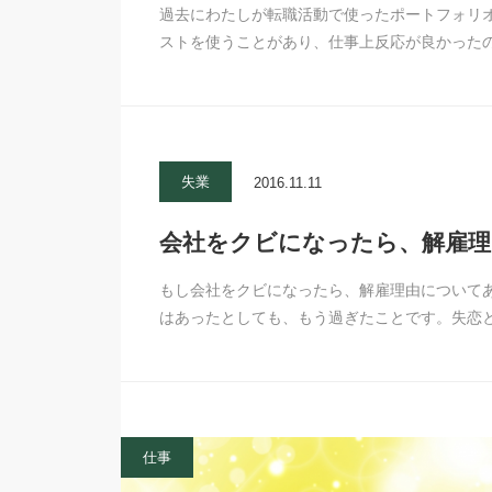
過去にわたしが転職活動で使ったポートフォリ
ストを使うことがあり、仕事上反応が良かった
失業
2016.11.11
会社をクビになったら、解雇理
もし会社をクビになったら、解雇理由について
はあったとしても、もう過ぎたことです。失恋
仕事