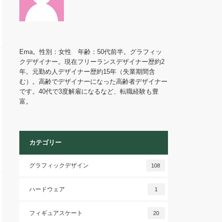
Ema。性別：女性 年齢：50代前半。グラフィッ
クデザイナー。現在フリーランスデザイナー歴約2
年。元勤め人デザイナー歴約15年（失業期間含
む）。高齢でデザイナーになった高齢者デザイナー
です。40代で3度解雇になるなど、転職経験も豊
富。
カテゴリー
グラフィックデザイン
108
ハードウェア
1
フィギュアスケート
20