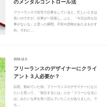
のメンタルコントロール法
フリーランスで在宅で仕事をしていると、忙しいときは
良いのですが、仕事が一段落し、ふと、「今日は何も仕
事がないな」と思った瞬間、不安や恐怖があたまをかす
め、それに…
2016.11.5
フリーランスのデザイナーにクライ
アント３人必要か？
以前、勤めていた頃、フリーランスのデザイナーになり
たいと思って、「独立するには」とか「フリーになるに
は」みたいな本を色々読んでいたことがありました。で
も…