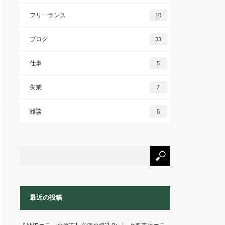
フリーランス
10
ブログ
33
仕事
5
失業
2
雑談
6
最近の投稿