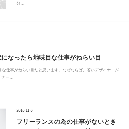
分…
代になったら地味目な仕事がねらい目
目な仕事がねらい目だと思います。なぜならば、若いデザイナーが
イナー…
2016.11.6
フリーランスの為の仕事がないとき