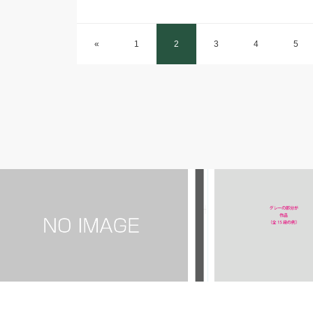
«
1
2
3
4
5
フィギュアスケート
デザイン初心者