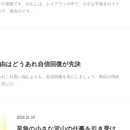
オの表紙です。わたしは、レイアウトの中で、小さな手描きのイラ
ので、過去のイラ…
由はどうあれ自信回復が先決
あれこれ思い悩むよりも、自信回復を先にしましょう。相応の理由
と同じだ…
2016.11.10
至急の小さな沢山の仕事を引き受け