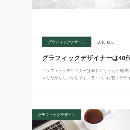
グラフィックデザイン
2016.11.8
グラフィックデザイナーは40
グラフィックデザイナーは40代になったら地味
やりたがらないからです。ライバルは若手デザ
グラフィックデザイン