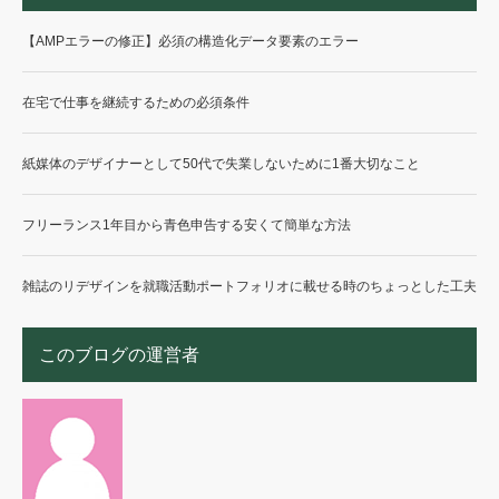
【AMPエラーの修正】必須の構造化データ要素のエラー
在宅で仕事を継続するための必須条件
紙媒体のデザイナーとして50代で失業しないために1番大切なこと
フリーランス1年目から青色申告する安くて簡単な方法
雑誌のリデザインを就職活動ポートフォリオに載せる時のちょっとした工夫
このブログの運営者