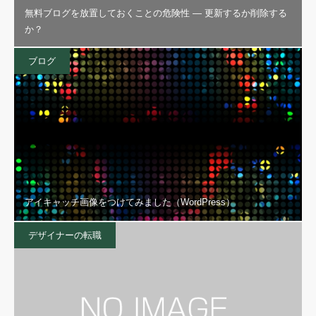
無料ブログを放置しておくことの危険性 — 更新するか削除する
か？
ブログ
アイキャッチ画像をつけてみました（WordPress）
デザイナーの転職