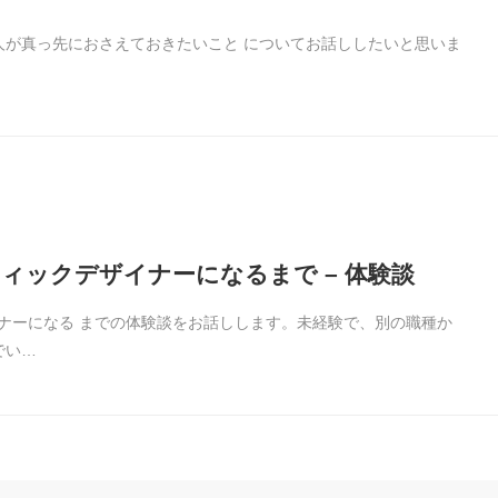
人が真っ先におさえておきたいこと についてお話ししたいと思いま
ィックデザイナーになるまで – 体験談
イナーになる までの体験談をお話しします。未経験で、別の職種か
でい…