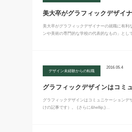
美大卒がグラフィックデザイ
美大卒がグラフィックデザイナーの就職に有利
ンや美術の専門的な学校の代表的なもの」とし
2016.05.4
デザイン未経験からの転職
グラフィックデザインはコミ
グラフィックデザインはコミュニケーションデ
けの記事です）。 (さらに&hellip;)…