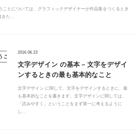
いうことについては、グラフィックデザイナーが作品集をつくるとき
書きた…
2016.06.23
文字デザイン の基本 – 文字をデザイ
ンするときの最も基本的なこと
文字デザイン に関して、文字をデザインするときに、最
も基本的なことを書きます。文字デザインに関しては、
「読みやすく」ということをまず第一に考えるように
し…