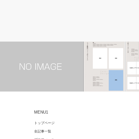
フィギュアスケート
デザイナー転職ポートフォ
MENU1
全日本フィギュア2015男子FS 感想
エディトリアルデザイナーの
トップページ
フォリオのサムネイル
全記事一覧