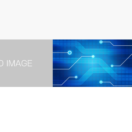
ブログ
変更でアクセスがおちた
ウェブ媒体をやるならデザインの仕事よ
りブログが面白い