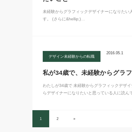
未経験からグラフィックデザイナーになりたい
す。 (さらに&hellip;)…
2016.05.1
デザイン未経験からの転職
私が34歳で、未経験からグラフ
わたしが34歳で 未経験からグラフィックデザ
らデザイナーになりたいと思っている人に読ん
1
2
»