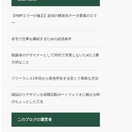
【AMPエラーの修正】必須の構造化データ要素のエラ
ー
在宅で仕事を継続するための必須条件
紙媒体のデザイナーとして50代で失業しないために1番
大切なこと
フリーランス1年目から青色申告する安くて簡単な方法
雑誌のリデザインを就職活動ポートフォリオに載せる時
のちょっとした工夫
このブログの運営者