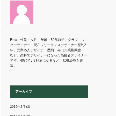
Ema。性別：女性 年齢：50代前半。グラフィッ
クデザイナー。現在フリーランスデザイナー歴約2
年。元勤め人デザイナー歴約15年（失業期間含
む）。高齢でデザイナーになった高齢者デザイナー
です。40代で3度解雇になるなど、転職経験も豊
富。
アーカイブ
2019年2月
(3)