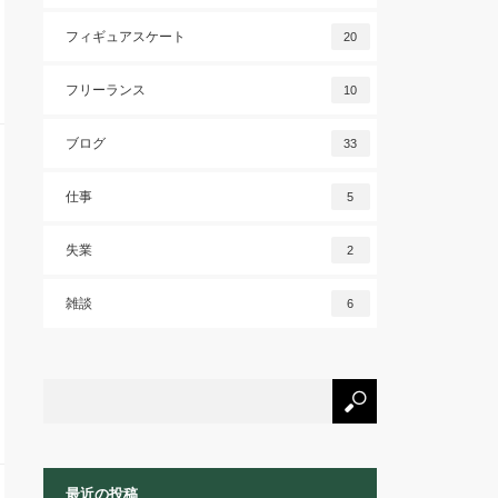
フィギュアスケート
20
フリーランス
10
ブログ
33
仕事
5
失業
2
雑談
6
最近の投稿