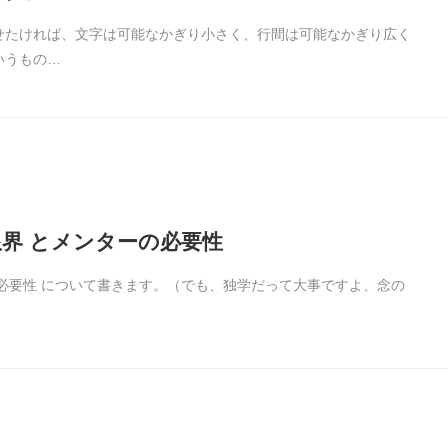
せたければ、文字は可能なかぎり小さく、行間は可能なかぎり広く
いうもの…
界 とメンターの必要性
必要性 について書きます。（でも、独学だって大事ですよ、念の