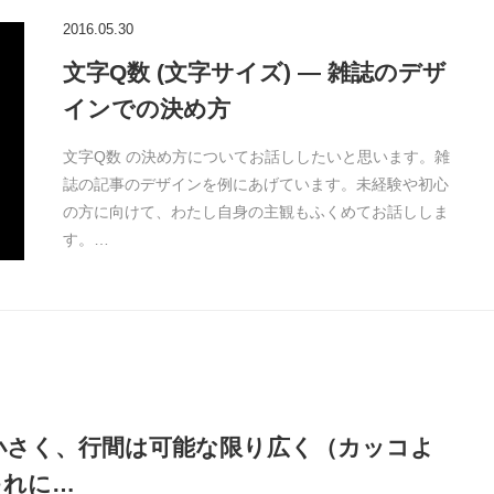
2016.05.30
文字Q数 (文字サイズ) — 雑誌のデザ
インでの決め方
文字Q数 の決め方についてお話ししたいと思います。雑
誌の記事のデザインを例にあげています。未経験や初心
の方に向けて、わたし自身の主観もふくめてお話ししま
す。…
り小さく、行間は可能な限り広く（カッコよ
ゃれに…