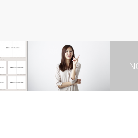
リオ
失業
ブログ
パーマリンク
転職 ポート
解雇理由で、考えた方が良いもの考えて
もしょうがないもの