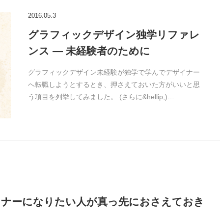
2016.05.3
グラフィックデザイン独学リファレ
ンス — 未経験者のために
グラフィックデザイン未経験が独学で学んでデザイナー
へ転職しようとするとき、押さえておいた方がいいと思
う項目を列挙してみました。 (さらに&hellip;)…
イナーになりたい人が真っ先におさえておき