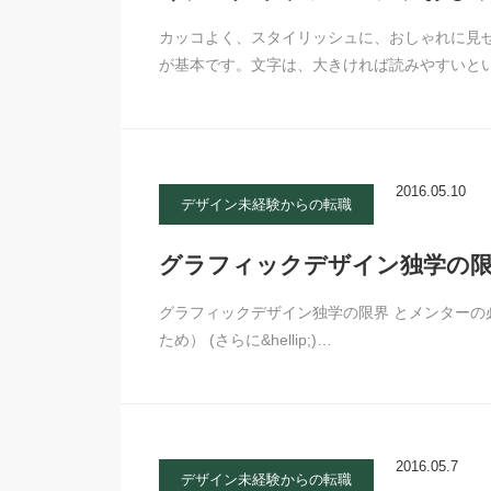
カッコよく、スタイリッシュに、おしゃれに見
が基本です。文字は、大きければ読みやすいと
2016.05.10
デザイン未経験からの転職
グラフィックデザイン独学の限
グラフィックデザイン独学の限界 とメンターの
ため） (さらに&hellip;)…
2016.05.7
デザイン未経験からの転職