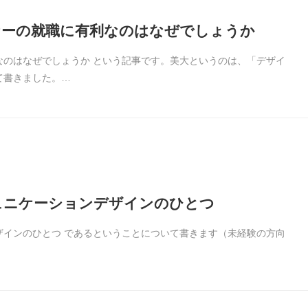
ナーの就職に有利なのはなぜでしょうか
なのはなぜでしょうか という記事です。美大というのは、「デザイ
て書きました。…
ュニケーションデザインのひとつ
ザインのひとつ であるということについて書きます（未経験の方向