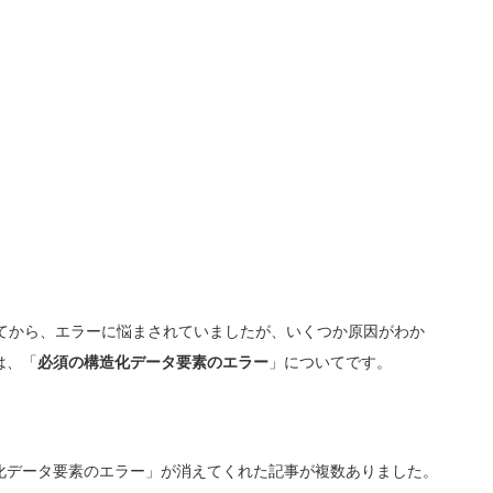
れてから、エラーに悩まされていましたが、いくつか原因がわか
は、「
必須の構造化データ要素のエラー
」についてです。
化データ要素のエラー」が消えてくれた記事が複数ありました。