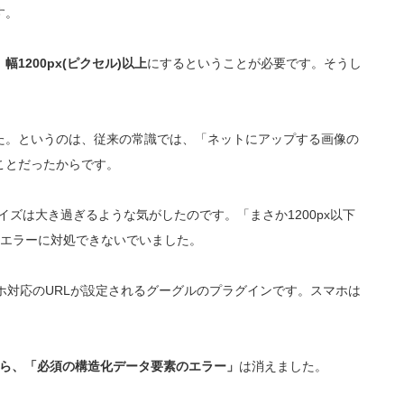
す。
1200px(ピクセル)以上
にするということが必要です。そうし
た。というのは、従来の常識では、「ネットにアップする画像の
ことだったからです。
サイズは大き過ぎるような気がしたのです。「まさか1200px以下
、エラーに対処できないでいました。
ホ対応のURLが設定されるグーグルのプラグインです。スマホは
したら、「必須の構造化データ要素のエラー」
は消えました。