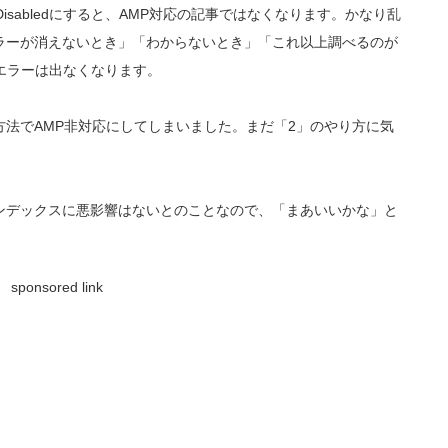
sabledにすると、AMP対応の記事ではなくなります。かなり乱
ラーが消えないとき」「わからないとき」「これ以上調べるのが
MPエラーは出なくなります。
法でAMP非対応にしてしまいました。まだ「2」のやり方に気
ンデックスに悪影響はないとのことなので、「まあいいかな」と
sponsored link