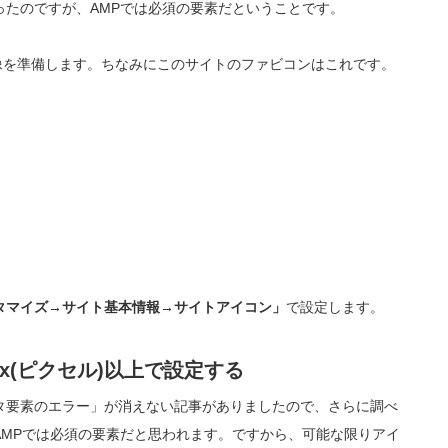
ったのですが、AMPでは必須の要素だということです。
画像を準備します。ちなみにこのサイトのファビコンはこれです。
タマイズ→サイト基本情報→サイトアイコン」
で設定します。
px(ピクセル)以上で設定する
タ要素のエラー」が消えない記事がありましたので、さらに調べ
AMPでは必須の要素だと思われます。ですから、可能な限りアイ