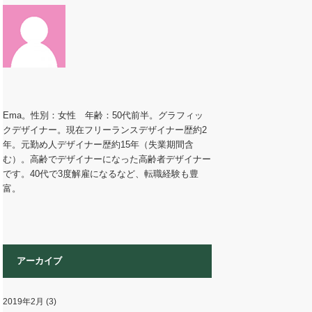
Ema。性別：女性 年齢：50代前半。グラフィッ
クデザイナー。現在フリーランスデザイナー歴約2
年。元勤め人デザイナー歴約15年（失業期間含
む）。高齢でデザイナーになった高齢者デザイナー
です。40代で3度解雇になるなど、転職経験も豊
富。
アーカイブ
2019年2月
(3)