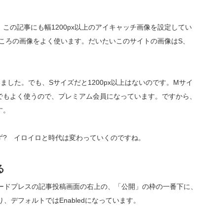
この記事にも幅1200px以上のアイキャッチ画像を設定してい
ころの画像をよく使います。だいたいこのサイトの画像はS、
した。でも、Sサイズだと1200px以上はないのです。Mサイ
でもよく使うので、プレミアム会員になっています。ですから、
す。
ず? イロイロと時代は変わっていくのですね。
る
ワードプレスの記事投稿画面の右上の、「公開」の枠の一番下に、
、デフォルトではEnabledになっています。