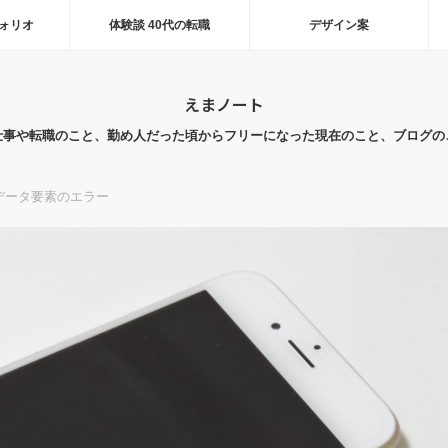
ォリオ
体験談 40代の転職
デザイン案
えまノート
仕事や転職のこと、勤め人だった頃からフリーになった現在のこと、ブログの
データ要素のエラー