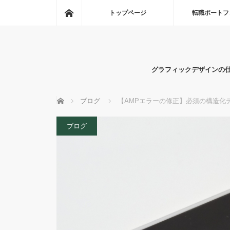
ホーム
トップページ
転職ポートフ
グラフィックデザインの
ホーム
ブログ
【AMPエラーの修正】必須の構造化
ブログ