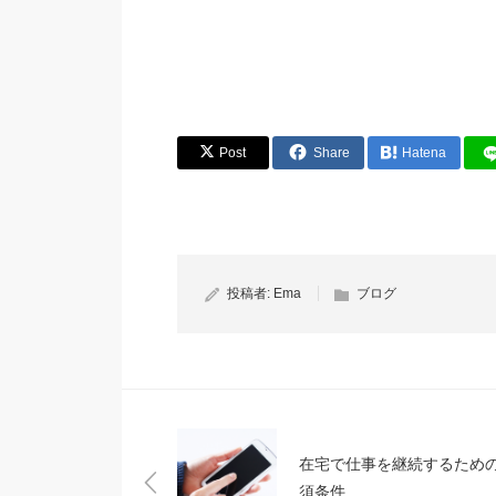
Post
Share
Hatena
投稿者:
Ema
ブログ
在宅で仕事を継続するため
須条件