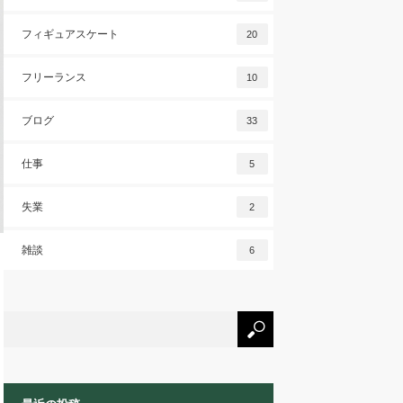
フィギュアスケート
20
フリーランス
10
ブログ
33
仕事
5
失業
2
雑談
6