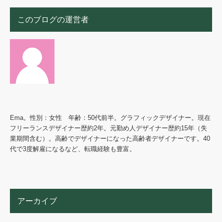
このブログの運営者
Ema。性別：女性 年齢：50代前半。グラフィックデザイナー。現在
フリーランスデザイナー歴約2年。元勤め人デザイナー歴約15年（失
業期間含む）。高齢でデザイナーになった高齢者デザイナーです。40
代で3度解雇になるなど、転職経験も豊富。
アーカイブ