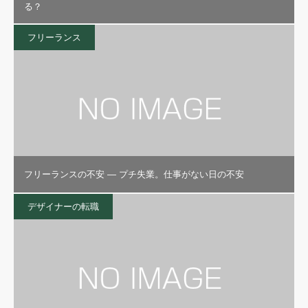
る？
フリーランス
フリーランスの不安 — プチ失業。仕事がない日の不安
デザイナーの転職