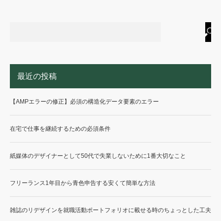
最近の投稿
【AMPエラーの修正】必須の構造化データ要素のエラー
在宅で仕事を継続するための必須条件
紙媒体のデザイナーとして50代で失業しないために1番大切なこと
フリーランス1年目から青色申告する安くて簡単な方法
雑誌のリデザインを就職活動ポートフォリオに載せる時のちょっとした工夫